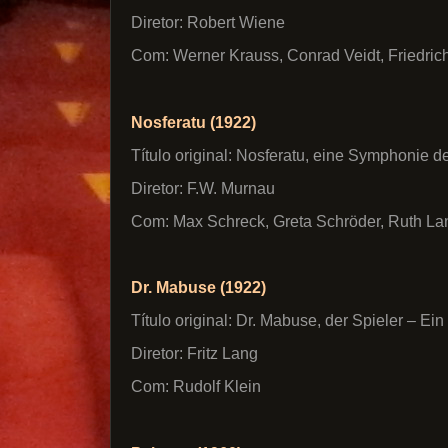
Diretor: Robert Wiene
Com: Werner Krauss, Conrad Veidt, Friedric
Nosferatu (1922)
Título original: Nosferatu, eine Symphonie 
Diretor: F.W. Murnau
Com: Max Schreck, Greta Schröder, Ruth La
Dr. Mabuse (1922)
Título original: Dr. Mabuse, der Spieler – Ein 
Diretor: Fritz Lang
Com: Rudolf Klein