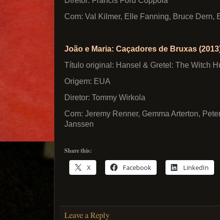
Diretor: Francis Ford Coppola
Com: Val Kilmer, Elle Fanning, Bruce Dern,
João e Maria: Caçadores de Bruxas (2013
Título original: Hansel & Gretel: The Witch H
Origem: EUA
Diretor: Tommy Wirkola
Com: Jeremy Renner, Gemma Arterton, Pete
Janssen
Share this:
X
Facebook
LinkedIn
Leave a Reply