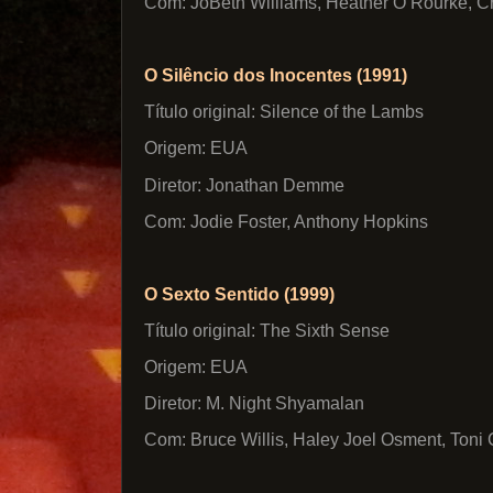
Com: JoBeth Williams, Heather O’Rourke, Cr
O Silêncio dos Inocentes (1991)
Título original: Silence of the Lambs
Origem: EUA
Diretor: Jonathan Demme
Com: Jodie Foster, Anthony Hopkins
O Sexto Sentido (1999)
Título original: The Sixth Sense
Origem: EUA
Diretor: M. Night Shyamalan
Com: Bruce Willis, Haley Joel Osment, Toni C