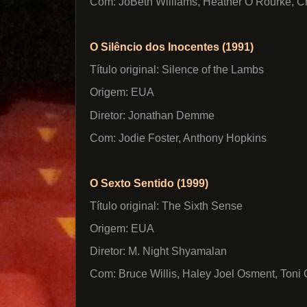
Com: JoBeth Williams, Heather O’Rourke, Cr
O Silêncio dos Inocentes (1991)
Título original: Silence of the Lambs
Origem: EUA
Diretor: Jonathan Demme
Com: Jodie Foster, Anthony Hopkins
O Sexto Sentido (1999)
Título original: The Sixth Sense
Origem: EUA
Diretor: M. Night Shyamalan
Com: Bruce Willis, Haley Joel Osment, Toni C