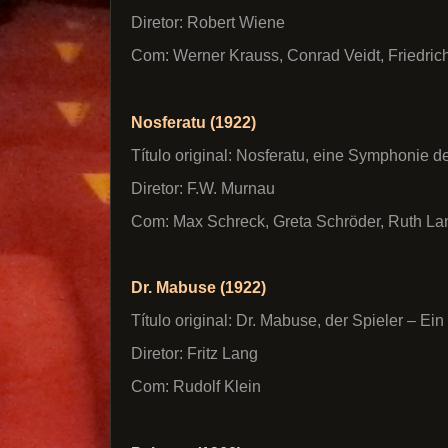
Diretor: Robert Wiene
Com: Werner Krauss, Conrad Veidt, Friedric
Nosferatu (1922)
Título original: Nosferatu, eine Symphonie 
Diretor: F.W. Murnau
Com: Max Schreck, Greta Schröder, Ruth La
Dr. Mabuse (1922)
Título original: Dr. Mabuse, der Spieler – Ein 
Diretor: Fritz Lang
Com: Rudolf Klein