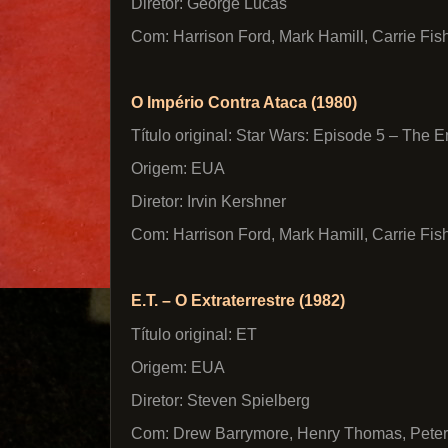
Diretor: George Lucas
Com: Harrison Ford, Mark Hamill, Carrie Fis
O Império Contra Ataca (1980)
Título original: Star Wars: Episode 5 – The 
Origem: EUA
Diretor: Irvin Kershner
Com: Harrison Ford, Mark Hamill, Carrie Fish
E.T. – O Extraterrestre (1982)
Título original: ET
Origem: EUA
Diretor: Steven Spielberg
Com: Drew Barrymore, Henry Thomas, Peter