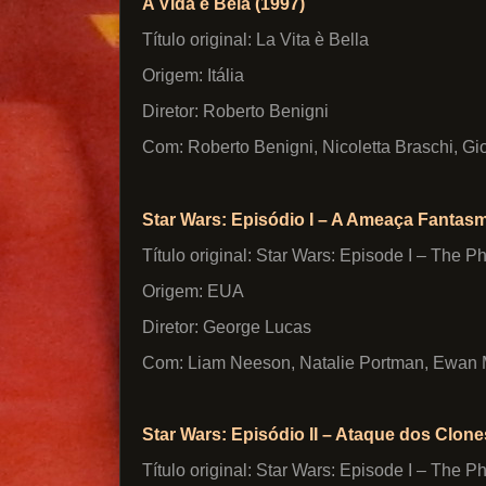
A Vida é Bela (1997)
Título original: La Vita è Bella
Origem: Itália
Diretor: Roberto Benigni
Com: Roberto Benigni, Nicoletta Braschi, Gio
Star Wars: Episódio I – A Ameaça Fantasm
Título original: Star Wars: Episode I – The
Origem: EUA
Diretor: George Lucas
Com: Liam Neeson, Natalie Portman, Ewan 
Star Wars: Episódio II – Ataque dos Clone
Título original: Star Wars: Episode I – The