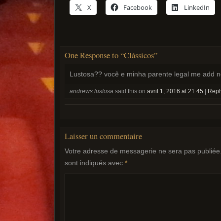
X
Facebook
LinkedIn
One Response to “Clássicos”
Lustosa?? você e minha parente legal me add no
andrews lustosa
said this on
avril 1, 2016 at 21:45
|
Repl
Laisser un commentaire
Votre adresse de messagerie ne sera pas publiée
sont indiqués avec
*