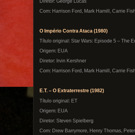
Diretor: George Lucas
Com: Harrison Ford, Mark Hamill, Carrie Fis
O Império Contra Ataca (1980)
Título original: Star Wars: Episode 5 – The 
Origem: EUA
Diretor: Irvin Kershner
Com: Harrison Ford, Mark Hamill, Carrie Fish
E.T. – O Extraterrestre (1982)
Título original: ET
Origem: EUA
Diretor: Steven Spielberg
Com: Drew Barrymore, Henry Thomas, Peter