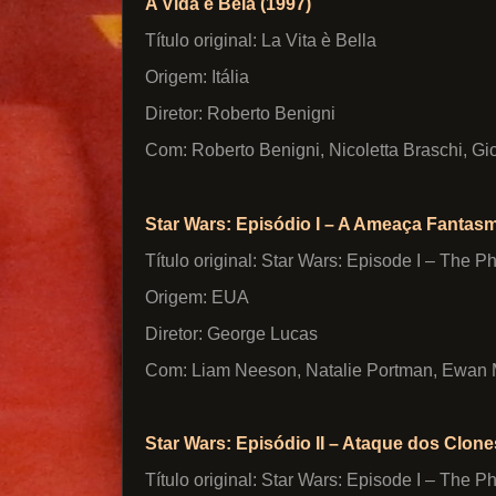
A Vida é Bela (1997)
Título original: La Vita è Bella
Origem: Itália
Diretor: Roberto Benigni
Com: Roberto Benigni, Nicoletta Braschi, Gio
Star Wars: Episódio I – A Ameaça Fantasm
Título original: Star Wars: Episode I – The
Origem: EUA
Diretor: George Lucas
Com: Liam Neeson, Natalie Portman, Ewan 
Star Wars: Episódio II – Ataque dos Clone
Título original: Star Wars: Episode I – The