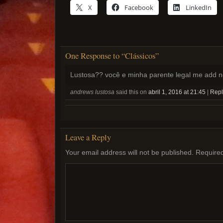
X
Facebook
LinkedIn
One Response to “Clássicos”
Lustosa?? você e minha parente legal me add no
andrews lustosa
said this on
abril 1, 2016 at 21:45
|
Repl
Leave a Reply
Your email address will not be published.
Required