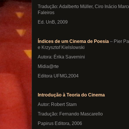
Tradução: Adalberto Müller, Ciro Inácio Marc
Faleiros
Ed. UnB, 2009
Índices de um Cinema de Poesia
– Pier Pa
e Krzysztof Kielslowski
Autora: Érika Savernini
Midia@rte
Editora UFMG,2004
Introdução à Teoria do Cinema
Autor: Robert Stam
Tradução: Fernando Mascarello
Papirus Editora, 2006