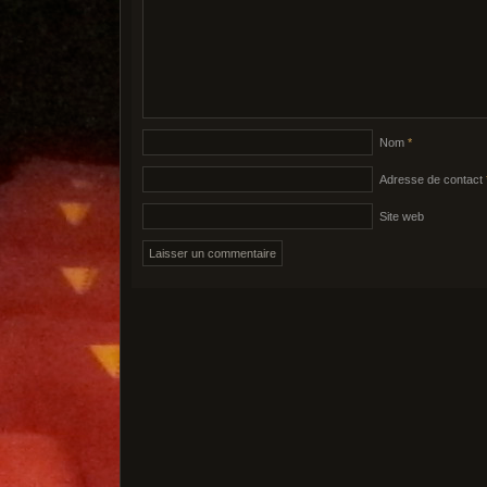
Nom
*
Adresse de contact
Site web