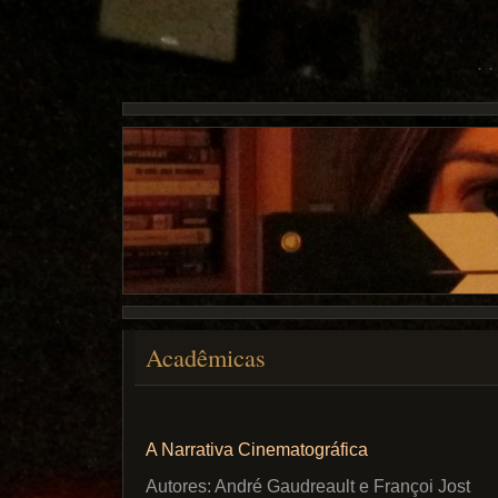
Acadêmicas
A Narrativa Cinematográfica
Autores: André Gaudreault e Françoi Jost