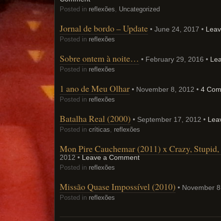
Posted in
reflexões
,
Uncategorized
Jornal de bordo – Update
• June 24, 2017 •
Lea
Posted in
reflexões
Sobre ontem à noite…
• February 29, 2016 •
Le
Posted in
reflexões
1 ano de Meu Olhar
• November 8, 2012 •
4 Com
Posted in
reflexões
Batalha Real (2000)
• September 17, 2012 •
Lea
Posted in
críticas
,
reflexões
Mon Pire Cauchemar (2011) x Crazy, Stupid,
2012 •
Leave a Comment
Posted in
reflexões
Missão Quase Impossível (2010)
• November 8
Posted in
reflexões