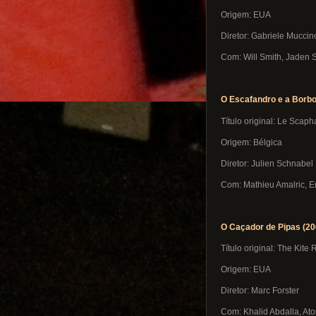
Origem: EUA
Diretor: Gabriele Muccin
Com: Will Smith, Jaden 
O Escafandro e a Borbo
Título original: Le Scaph
Origem: Bélgica
Diretor: Julien Schnabel
Com: Mathieu Amalric, 
O Caçador de Pipas (20
Título original: The Kite
Origem: EUA
Diretor: Marc Forster
Com: Khalid Abdalla, A