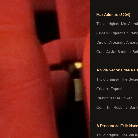
Mar Adentro (2004)
Título original: Mar Aden
Origem: Espanha / França 
Diretor: Alejandro Amen
Com: Javier Bardem, Be
A Vida Secreta das Pal
Título original: The Secr
Origem: Espanha
Diretor: Isabel Coixet
Com: Tim Robbins, Sarah
À Procura da Felicidade
Título original: The Purs