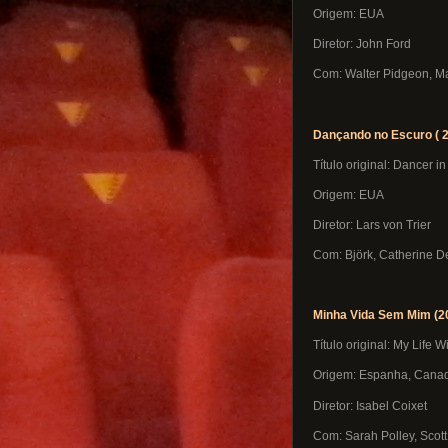
Origem: EUA
Diretor: John Ford
Com: Walter Pidgeon, M
Dançando no Escuro ( 
Título original: Dancer i
Origem: EUA
Diretor: Lars von Trier
Com: Björk, Catherine 
Minha Vida Sem Mim (2
Título original: My Life 
Origem: Espanha, Cana
Diretor: Isabel Coixet
Com: Sarah Polley, Scot