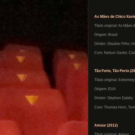
As Mães de Chico Xavie
Título original: As Mães 
Origem: Brasil
Diretor: Glauber Filho, 
Com: Nelson Xavier, Caio
Tão Forte, Tão Perto (2
Título original: Extremel
Origem: EUA
Diretor: Stephen Daldry
Com: Thomas Horn, Tom 
Amour (2012)
Título original: Amour