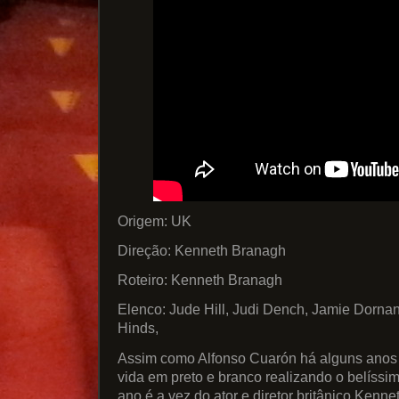
Origem: UK
Direção: Kenneth Branagh
Roteiro: Kenneth Branagh
Elenco: Jude Hill, Judi Dench, Jamie Dornan,
Hinds,
Assim como Alfonso Cuarón há alguns anos
vida em preto e branco realizando o belíssi
ano é a vez do ator e diretor britânico Kenn