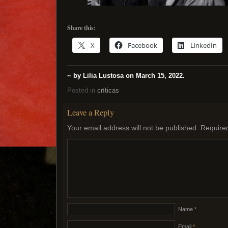
Share this:
X
Facebook
LinkedIn
~ by Lilia Lustosa on March 15, 2022.
Posted in
críticas
Leave a Reply
Your email address will not be published.
Require
Name
*
Email
*