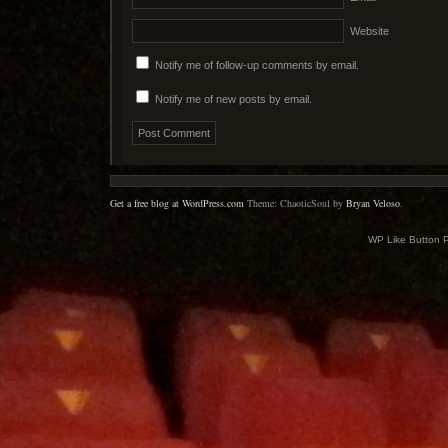
Website
Notify me of follow-up comments by email.
Notify me of new posts by email.
Get a free blog at WordPress.com
Theme: ChaoticSoul by
Bryan Veloso
.
WP Like Button 