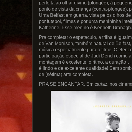
perfeita ao olhar divino (plongée), à pequen
ponto de vista da criança (contra-plongée), p
Uma Belfast em guerra, vista pelos olhos d
por futebol, filmes e por uma menininha int
Katherine. Esse menino é Kenneth Branagh.
Pra completar o espetáculo, a trilha é igual
de Van Morrison, também natural de Belfas
música especialmente para o filme. O elenco
participação especial de Judi Dench como a
montagem é excelente, o ritmo, a duração… O
é lindo e de excelente qualidade! Sem somb
de (sétima) arte completa.
PRA SE ENCANTAR. Em cartaz, nos cinem