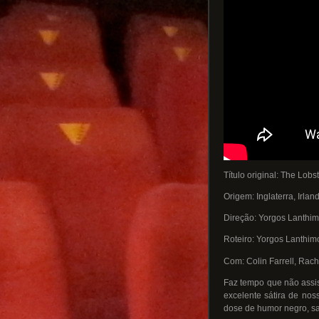
Título original: The Lobs
Origem: Inglaterra, Irla
Direção: Yorgos Lanthi
Roteiro: Yorgos Lanthimo
Com: Colin Farrell, Rach
Faz tempo que não assist
excelente sátira de nos
dose de humor negro, sa