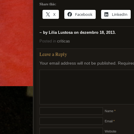
Share this:
X
Facebook
LinkedIn
~ by Lilia Lustosa on dezembro 18, 2013.
Posted in
críticas
Leave a Reply
Your email address will not be published.
Require
Name
*
Email
*
Website