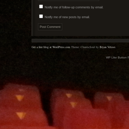
Notify me of follow-up comments by email.
Notify me of new posts by email.
Get a free blog at WordPress.com
Theme: ChaoticSoul by
Bryan Veloso
.
WP Like Button 