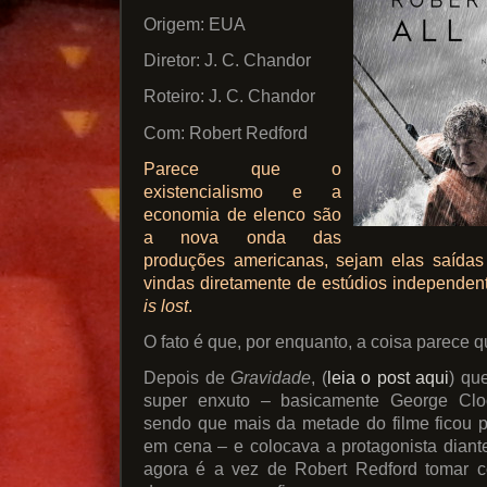
Origem: EUA
Diretor: J. C. Chandor
Roteiro: J. C. Chandor
Com: Robert Redford
Parece que o
existencialismo e a
economia de elenco são
a nova onda das
produções americanas, sejam elas saídas
vindas diretamente de estúdios independe
is lost
.
O fato é que, por enquanto, a coisa parece q
Depois de
Gravidade
, (
leia o post aqui
) qu
super enxuto – basicamente George Clo
sendo que mais da metade do filme ficou p
em cena – e colocava a protagonista diant
agora é a vez de Robert Redford tomar c