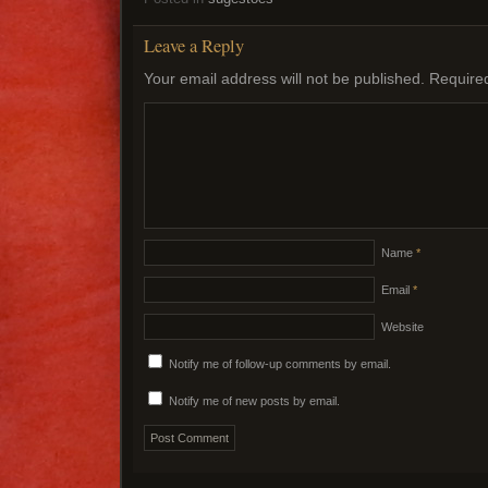
Leave a Reply
Your email address will not be published.
Require
Name
*
Email
*
Website
Notify me of follow-up comments by email.
Notify me of new posts by email.