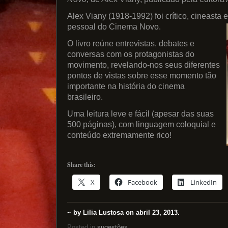
Alex Viany (1918-1992) foi crítico, cineasta
pessoal do Cinema Novo.
O livro reúne entrevistas, debates e
conversas com os protagonistas do
movimento, revelando-nos seus diferentes
pontos de vistas sobre esse momento tão
importante na história do cinema
brasileiro.
Uma leitura leve e fácil (apesar das suas
500 páginas), com linguagem coloquial e
conteúdo extremamente rico!
Share this:
X
Facebook
LinkedIn
~ by Lilia Lustosa on abril 23, 2013.
Posted in
sugestões