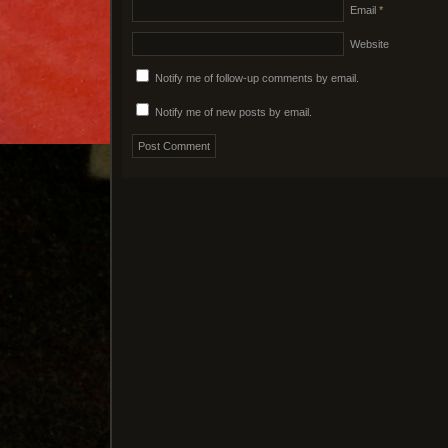
Email
*
Website
Notify me of follow-up comments by email.
Notify me of new posts by email.