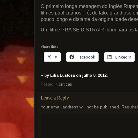
O primeiro longa metragem do inglês Ruper
filmes publicitários – é, de fato, grandioso 
pouco longo e distante da originalidade des
Um filme PRA SE DISTRAIR, bom para os fãs
Share this:
X
Facebook
LinkedIn
~ by Lilia Lustosa on julho 8, 2012.
Posted in
críticas
Leave a Reply
Your email address will not be published.
Require