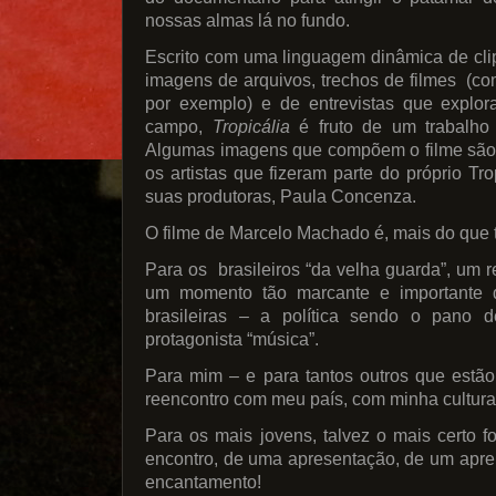
nossas almas lá no fundo.
Escrito com uma linguagem dinâmica de clip
imagens de arquivos, trechos de filmes (c
por exemplo) e de entrevistas que explo
campo,
Tropicália
é fruto de um trabalho
Algumas imagens que compõem o filme são 
os artistas que fizeram parte do próprio Tr
suas produtoras, Paula Concenza.
O filme de Marcelo Machado é, mais do que 
Para os brasileiros “da velha guarda”, um 
um momento tão marcante e importante d
brasileiras – a política sendo o pano 
protagonista “música”.
Para mim – e para tantos outros que estã
reencontro com meu país, com minha cultura
Para os mais jovens, talvez o mais certo f
encontro, de uma apresentação, de um apren
encantamento!