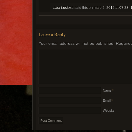
Lilia Lustosa
said this on
maio 2, 2012 at 07:28
|
Leave a Reply
Your email address will not be published.
Required
Name
*
Email
*
Website